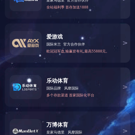
伤情化妆套装
产品型号
TY1115
产品尺寸(mm)
综合模型