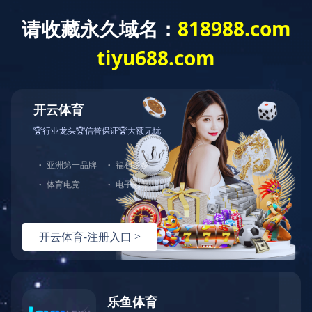
?
产品中心
全场景综合急救模拟
创伤急救专项训练
心肺复苏专项训练
训练
气道管理专项训练
重症救治专项训练
查看其他分类